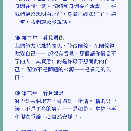
身體在說什麼。 情緒和身體從不說謊——在
我們還沒想明白之前，身體已經知道了。 這
一堂，我們讓感受說話。
🌘
第二堂｜看見關係
我們努力地維持關係、修復關係、在關係裡
改變自己—— 卻沒有看見，那個讓你最受不
了的人，其實照出的是你最不想面對的自
己。 關係不是問題的來源——是看見的入
口。
🌗 第三堂｜看見如是
努力到某個地方，會遇到一堵牆。 牆的另一
邊，不是更多的努力——是如是。 當你不再
和現實爭辯，心自然安靜了。