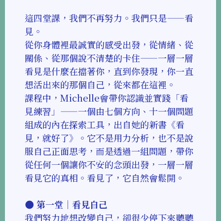
這四堂課，我們不再努力。我們只是——看
見。
從你身體裡最誠實的感受出發，從情緒、從
關係、從那個說不清楚的卡住——一層一層
看見是什麼在擋著你，直到你發現，你一直
想活出來的那個自己，從來都在這裡。
課程中，Michelle會帶你認識並實踐「看
見練習」——一個由七個方向、十一個問題
組成的內在探索工具，出自她的新書《看
見，就好了》。它不是用力分析，也不是說
服自己正面思考，而是透過一組問題，帶你
從任何一個讓你不安的念頭出發，一層一層
看見它的真相。看見了，它自然會鬆開。
🌑 第一堂｜看見自己
我們努力地想改變自己，卻很少停下來聽聽