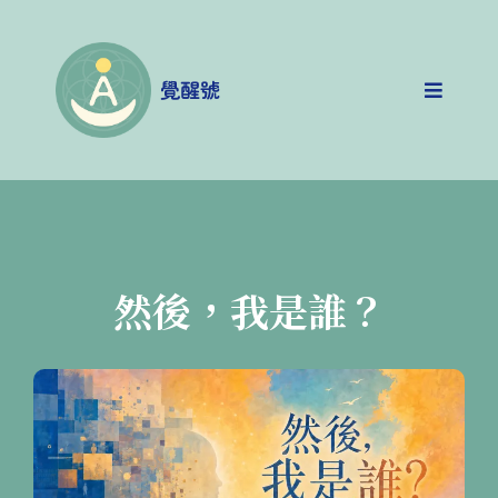
覺醒號
然後，我是誰？