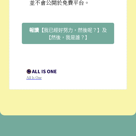
並不會公開於免費平台。
報讀【
我已經好努力，然後呢？】及
【然後，我是誰？】
All Is One