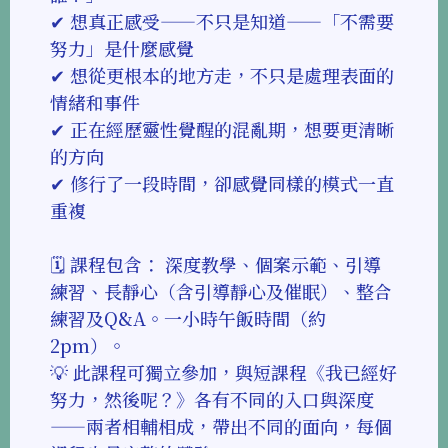
✔ 想真正感受——不只是知道——「不需要
努力」是什麼感覺
✔ 想從更根本的地方走，不只是處理表面的
情緒和事件
✔ 正在經歷靈性覺醒的混亂期，想要更清晰
的方向
✔ 修行了一段時間，卻感覺同樣的模式一直
重複
🗓 課程包含： 深度教學、個案示範、引導
練習、長靜心（含引導靜心及催眠）、整合
練習及Q&A。一小時午飯時間（約
2pm）。
💡 此課程可獨立參加，與短課程《我已經好
努力，然後呢？》各有不同的入口與深度
——兩者相輔相成，帶出不同的面向，每個