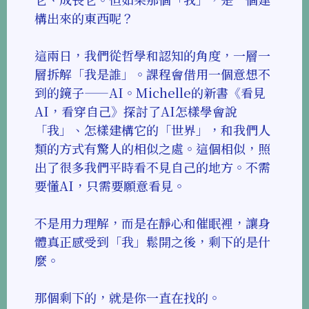
構出來的東西呢？
這兩日，我們從哲學和認知的角度，一層一
層拆解「我是誰」。課程會借用一個意想不
到的鏡子——AI。Michelle的新書《看見
AI，看穿自己》探討了AI怎樣學會說
「我」、怎樣建構它的「世界」，和我們人
類的方式有驚人的相似之處。這個相似，照
出了很多我們平時看不見自己的地方。不需
要懂AI，只需要願意看見。
不是用力理解，而是在靜心和催眠裡，讓身
體真正感受到「我」鬆開之後，剩下的是什
麼。
那個剩下的，就是你一直在找的。