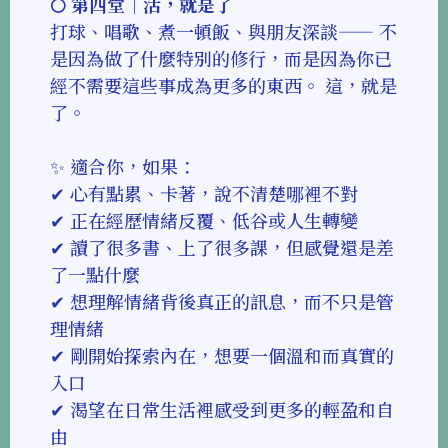
🌕 第四堂｜活，就是了
打球、唱歌、煮一頓飯、與朋友深談—— 不
是因為做了什麼特別的修行，而是因為你已
經不需要這些事成為更多的東西。 這，就是
了。
✨ 適合你，如果：
✔ 心有點累、卡著，說不清楚哪裡不對
✔ 正在經歷情緒反覆、低谷或人生轉變
✔ 讀了很多書、上了很多課，但感覺還是差
了一點什麼
✔ 想理解情緒背後真正的訊息，而不只是管
理情緒
✔ 剛開始探索內在，想要一個溫和而真實的
入口
✔ 渴望在日常生活裡感受到更多的輕盈和自
由