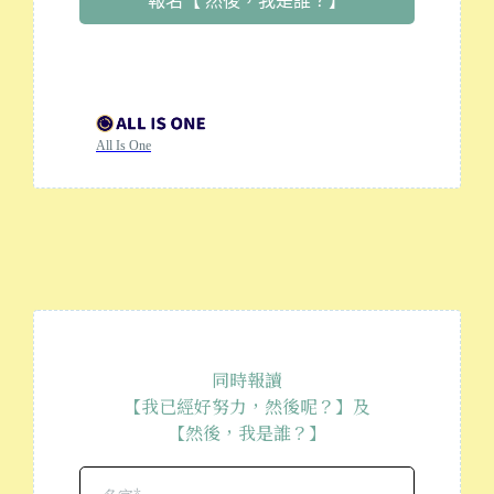
報名【 然後，我是誰？】
All Is One
同時報讀
【
我已經好努力，然後呢？】及
【然後，我是誰？】