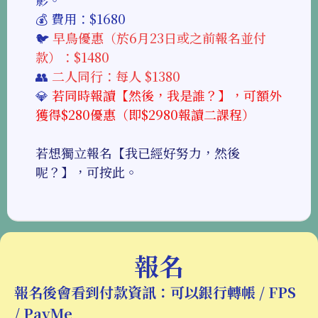
💰 費用：$1680
🐦
早鳥優惠（於6月23日或之前報名並付
款）：$1480
👥
二人同行：每人 $1380
💎
若同時報讀【然後，我是誰？】，可額外
獲得$280優惠（即$2980報讀二課程）
若想獨立報名【我已經好努力，然後
呢？】，
可按此
。
報名
報名後會看到付款資訊：可以銀行轉帳 / FPS
/ PayMe